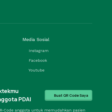
Media Sosial
Instagram
Facebook
Youtube
aktekmu
Buat QR Code Saya
nggota PDAI
R-Code anggota untuk memudahkan pasien