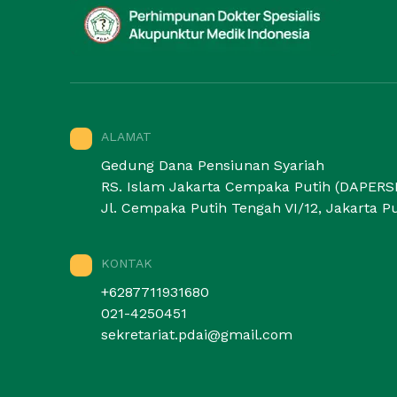
ALAMAT
Gedung Dana Pensiunan Syariah
RS. Islam Jakarta Cempaka Putih (DAPERSI
Jl. Cempaka Putih Tengah VI/12, Jakarta Pu
KONTAK
+6287711931680
021-4250451
sekretariat.pdai@gmail.com