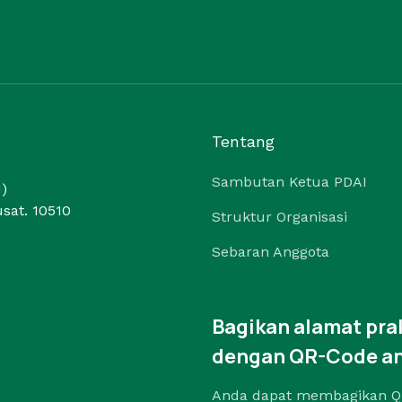
Tentang
Sambutan Ketua PDAI
)
sat. 10510
Struktur Organisasi
Sebaran Anggota
Bagikan alamat pr
dengan QR-Code a
Anda dapat membagikan Q