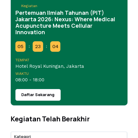
Kegiatan
Pertemuan Ilmiah Tahunan (PIT)
Jakarta 2026: Nexus: Where Medical
Acupuncture Meets Cellular
Innovation
05
23
04
:
:
TEMPAT
Hotel Royal Kuningan, Jakarta
WAKTU
08:00 - 18:00
Daftar Sekarang
Kegiatan Telah Berakhir