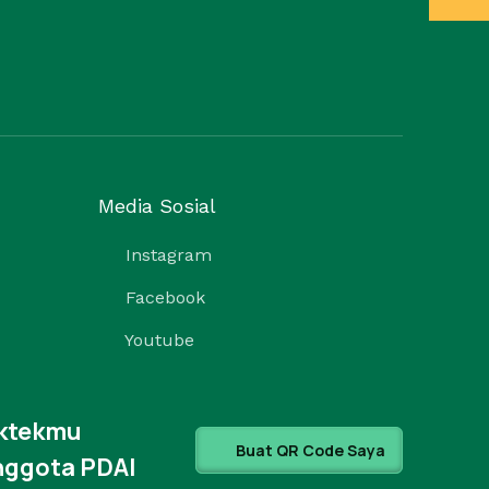
Media Sosial
Instagram
Facebook
Youtube
aktekmu
Buat QR Code Saya
nggota PDAI