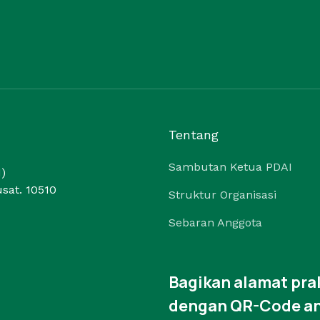
Tentang
Sambutan Ketua PDAI
)
sat. 10510
Struktur Organisasi
Sebaran Anggota
Bagikan alamat pr
dengan QR-Code a