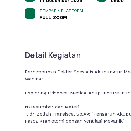
14 Desember 2025
09:00
TEMPAT / PLATFORM
FULL ZOOM
Detail Kegiatan
Perhimpunan Dokter Spesialis Akupunktur M
Webinar:
Exploring Evidence: Medical Acupuncture in In
Narasumber dan Materi
1.⁠ ⁠dr. Zellah Fransisca, Sp.Ak: "Pengaruh A
Pasca Kraniotomi dengan Ventilasi Mekanik"