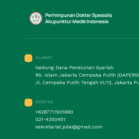
ALAMAT
Gedung Dana Pensiunan Syariah
RS. Islam Jakarta Cempaka Putih (DAPERSI
Jl. Cempaka Putih Tengah VI/12, Jakarta Pu
KONTAK
+6287711931680
021-4250451
sekretariat.pdai@gmail.com