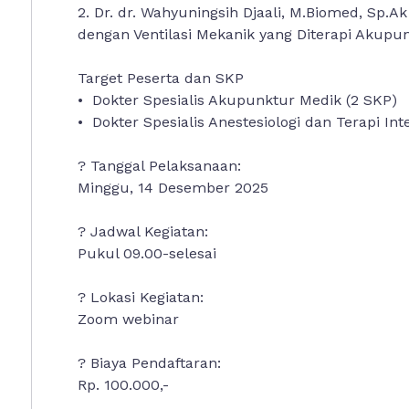
2.⁠ ⁠⁠Dr. dr. Wahyuningsih Djaali, M.Biomed, Sp.
dengan Ventilasi Mekanik yang Diterapi Akupu
Target Peserta dan SKP
•⁠ ⁠⁠Dokter Spesialis Akupunktur Medik (2 SKP)
•⁠ ⁠⁠Dokter Spesialis Anestesiologi dan Terapi Int
?️ Tanggal Pelaksanaan:
Minggu, 14 Desember 2025
?️ Jadwal Kegiatan:
Pukul 09.00-selesai
? Lokasi Kegiatan:
Zoom webinar
? Biaya Pendaftaran:
Rp. 100.000,-