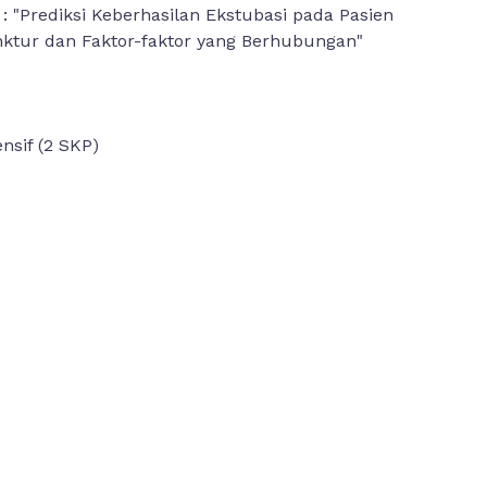
Ak : "Prediksi Keberhasilan Ekstubasi pada Pasien
nktur dan Faktor-faktor yang Berhubungan"
ensif (2 SKP)