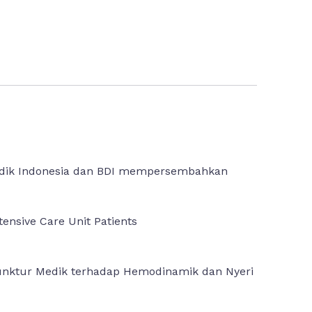
edik Indonesia dan BDI mempersembahkan
tensive Care Unit Patients
kupunktur Medik terhadap Hemodinamik dan Nyeri