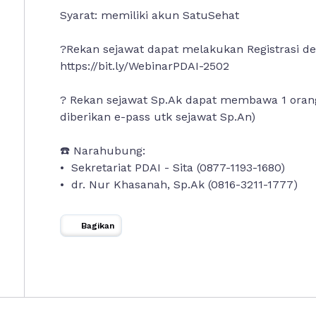
Syarat: memiliki akun SatuSehat
?
Rekan sejawat dapat melakukan Registrasi den
https://bit.ly/WebinarPDAI-2502
? Rekan sejawat Sp.Ak dapat membawa 1 orang
diberikan e-pass utk sejawat Sp.An)
☎️ Narahubung:
•⁠ ⁠Sekretariat PDAI - Sita (0877-1193-1680)
•⁠ ⁠⁠dr. Nur Khasanah, Sp.Ak (0816-3211-1777)
Bagikan