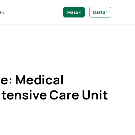
Masuk
Daftar
ak
e: Medical
tensive Care Unit