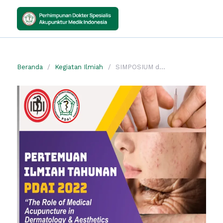
Beranda
Kegiatan Ilmiah
SIMPOSIUM dan WORKSHOP “The Role of Medical Acupuncture in Dermatology and Aesthetic Medicine”