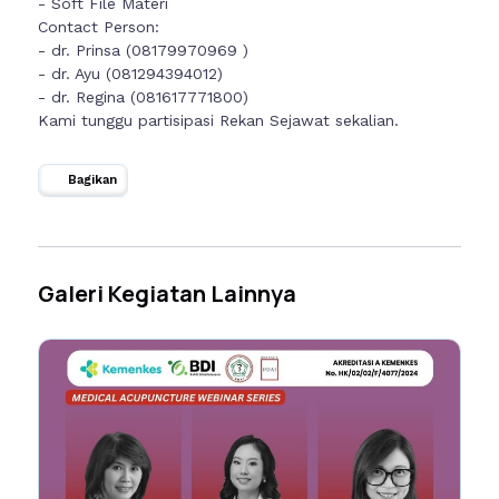
- Soft File Materi
Contact Person:
- dr. Prinsa (08179970969 )
- dr. Ayu (081294394012)
- dr. Regina (081617771800)
Kami tunggu partisipasi Rekan Sejawat sekalian.
Bagikan
Galeri Kegiatan Lainnya