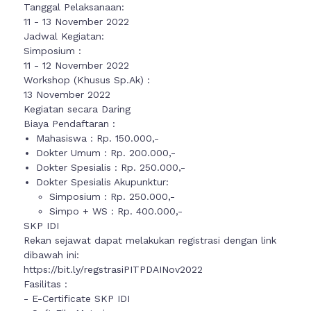
Tanggal Pelaksanaan:
11 - 13 November 2022
Jadwal Kegiatan:
Simposium :
11 - 12 November 2022
Workshop (Khusus Sp.Ak) :
13 November 2022
Kegiatan secara Daring
Biaya Pendaftaran :
Mahasiswa : Rp. 150.000,-
Dokter Umum : Rp. 200.000,-
Dokter Spesialis : Rp. 250.000,-
Dokter Spesialis Akupunktur:
Simposium : Rp. 250.000,-
Simpo + WS : Rp. 400.000,-
SKP IDI
Rekan sejawat dapat melakukan registrasi dengan link
dibawah ini:
https://bit.ly/regstrasiPITPDAINov2022
Fasilitas :
- E-Certificate SKP IDI