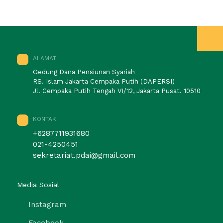
ALAMAT
Gedung Dana Pensiunan Syariah
RS. Islam Jakarta Cempaka Putih (DAPERSI)
Jl. Cempaka Putih Tengah VI/12, Jakarta Pusat. 10510
KONTAK
+6287711931680
021-4250451
sekretariat.pdai@gmail.com
Media Sosial
Instagram
Facebook