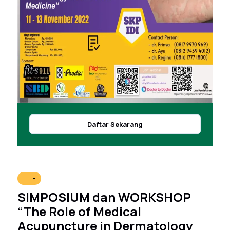
Daftar Sekarang
-
SIMPOSIUM dan WORKSHOP
“The Role of Medical
Acupuncture in Dermatology