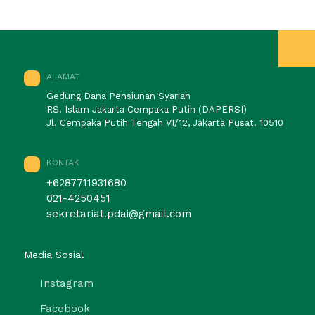
ALAMAT
Gedung Dana Pensiunan Syariah
RS. Islam Jakarta Cempaka Putih (DAPERSI)
Jl. Cempaka Putih Tengah VI/12, Jakarta Pusat. 10510
KONTAK
+6287711931680
021-4250451
sekretariat.pdai@gmail.com
Media Sosial
Instagram
Facebook